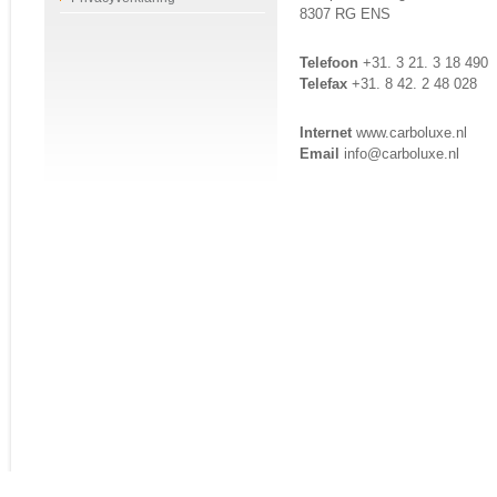
8307 RG ENS
Telefoon
+31. 3 21. 3 18 490
Telefax
+31. 8 42. 2 48 028
Internet
www.carboluxe.nl
Email
info@carboluxe.nl