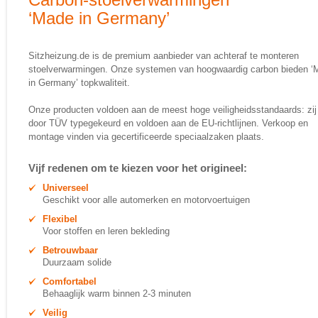
‘Made in Germany’
Sitzheizung.de is de premium aanbieder van achteraf te monteren
stoelverwarmingen. Onze systemen van hoogwaardig carbon bieden ‘
in Germany’ topkwaliteit.
Onze producten voldoen aan de meest hoge veiligheidsstandaards: zij 
door TÜV typegekeurd en voldoen aan de EU-richtlijnen. Verkoop en
montage vinden via gecertificeerde speciaalzaken plaats.
Vijf redenen om te kiezen voor het origineel:
Universeel
Geschikt voor alle automerken en motorvoertuigen
Flexibel
Voor stoffen en leren bekleding
Betrouwbaar
Duurzaam solide
Comfortabel
Behaaglijk warm binnen 2-3 minuten
Veilig