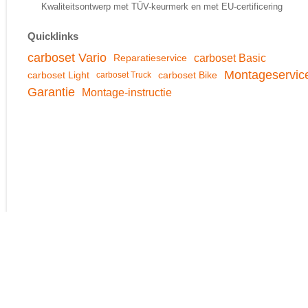
Kwaliteitsontwerp met TÜV-keurmerk en met EU-certificering
Quicklinks
carboset Vario
Reparatieservice
carboset Basic
Montageservic
carboset Light
carboset Bike
carboset Truck
Garantie
Montage-instructie