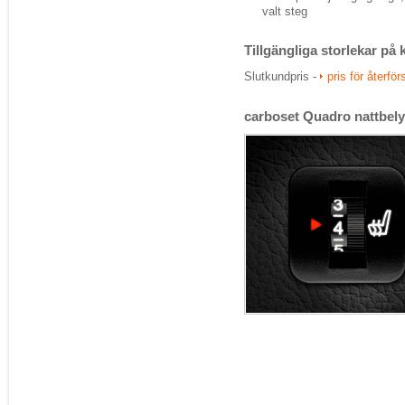
valt steg
Tillgängliga storlekar på
Slutkundpris -
pris för återfö
carboset Quadro nattbelys