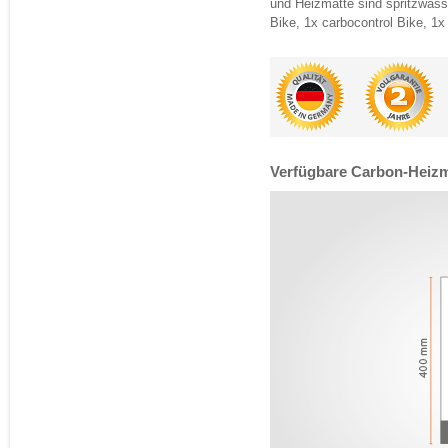
und Heizmatte sind spritzwas
Bike, 1x carbocontrol Bike, 1
Verfügbare Carbon-Heiz