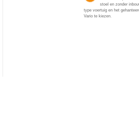
stoel en zonder inbo
type voertuig en het gehanteer
Vario te kiezen.